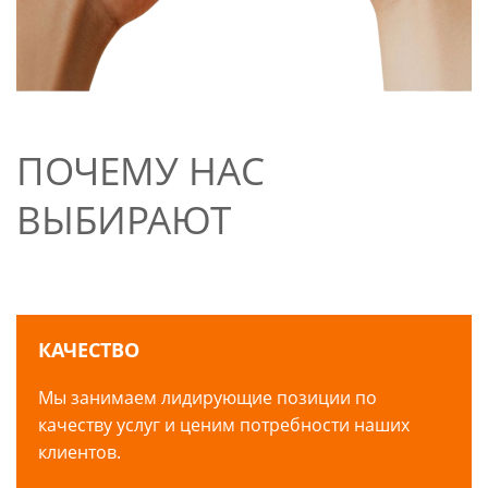
ПОЧЕМУ НАС
ВЫБИРАЮТ
КАЧЕСТВО
Мы занимаем лидирующие позиции по
качеству услуг и ценим потребности наших
клиентов.