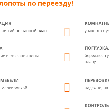
хлопоты по переезду!
ТАЦИЯ
КОМНАТНЫ
 четкий поэтапный план
упаковка с 
ПОГРУЗКА,
А
бережно, в 
ие и фиксация цены
плану
 МЕБЕЛИ
ПЕРЕВОЗК
с маркировкой
надежно, на
КОНТРОЛЬ