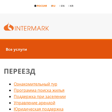
🌐
РОССИЯ
I
RU
I
EN
I
KR
Все услуги
ПЕРЕЕЗД
Ознакомительный тур
Программа поиска жилья
Поддержка при заселении
Управление арендой
Юридическая поддержка