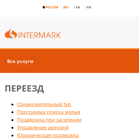
🌐
РОССИЯ
I
RU
I
EN
I
KR
Все услуги
ПЕРЕЕЗД
Ознакомительный тур
Программа поиска жилья
Поддержка при заселении
Управление арендой
Юридическая поддержка