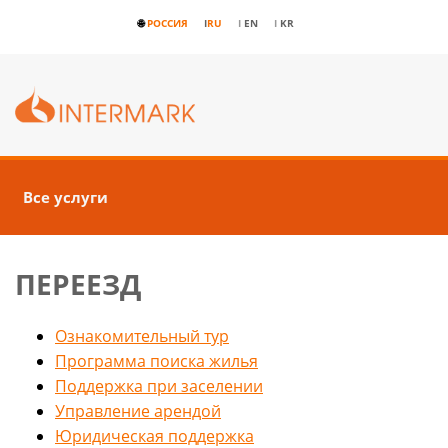
🌐
РОССИЯ
I
RU
I
EN
I
KR
Все услуги
ПЕРЕЕЗД
Ознакомительный тур
Программа поиска жилья
Поддержка при заселении
Управление арендой
Юридическая поддержка